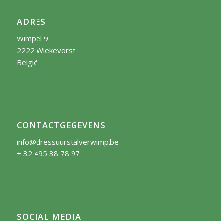
ADRES
Wimpel 9
2222 Wiekevorst
België
CONTACTGEGEVENS
info@dressuurstalverwimp.be
+ 32 495 38 78 97
SOCIAL MEDIA