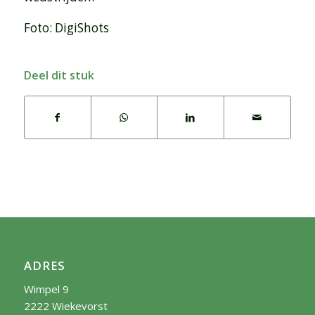
Foto: DigiShots
Deel dit stuk
ADRES
Wimpel 9
2222 Wiekevorst