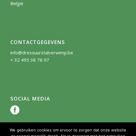
België
CONTACTGEGEVENS
info@dressuurstalverwimp.be
+ 32 495 38 78 97
SOCIAL MEDIA
We gebruiken cookies om ervoor te zorgen dat onze website