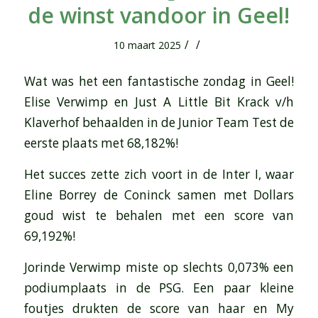
de winst vandoor in Geel!
/
/
10 maart 2025
Wat was het een fantastische zondag in Geel!
Elise Verwimp en Just A Little Bit Krack v/h
Klaverhof behaalden in de Junior Team Test de
eerste plaats met 68,182%!
Het succes zette zich voort in de Inter I, waar
Eline Borrey de Coninck samen met Dollars
goud wist te behalen met een score van
69,192%!
Jorinde Verwimp miste op slechts 0,073% een
podiumplaats in de PSG. Een paar kleine
foutjes drukten de score van haar en My