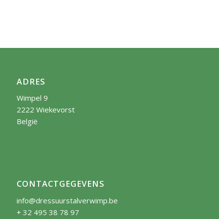
ADRES
Wimpel 9
2222 Wiekevorst
België
CONTACTGEGEVENS
info@dressuurstalverwimp.be
+ 32 495 38 78 97